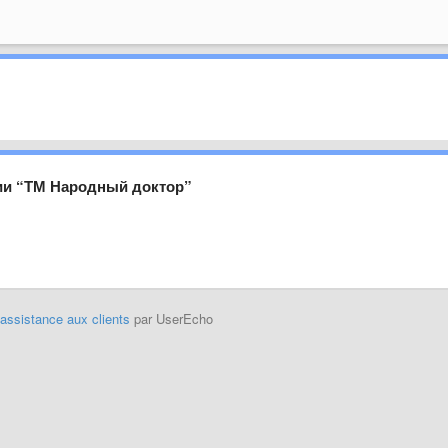
нии “ТМ Народный доктор”
'assistance aux clients
par UserEcho