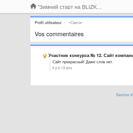
"Зимний старт на BLIZKO.ru". Конкурс компаний
Profil utilisateur
~Света~
Vos commentaires
Участник конкурса № 12. Сайт компа
Сайт прекрасный! Даже слов нет.
il y a 13 ans
Service d