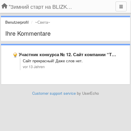
"Зимний старт на BLIZKO.ru". Конкурс компаний
Benutzerprofil
~Света~
Ihre Kommentare
Участник конкурса № 12. Сайт компании “ТМ Народный доктор”
Сайт прекрасный! Даже слов нет.
vor 13 Jahren
Customer support service
by UserEcho