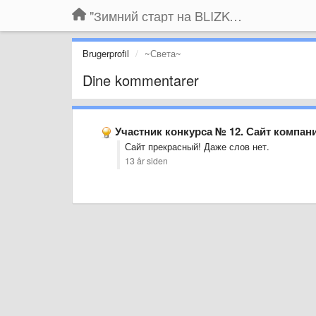
"Зимний старт на BLIZKO.ru". Конкурс компаний
Brugerprofil
~Света~
Dine kommentarer
Участник конкурса № 12. Сайт компа
Сайт прекрасный! Даже слов нет.
13 år siden