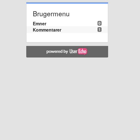
Brugermenu
Emner
0
Kommentarer
1