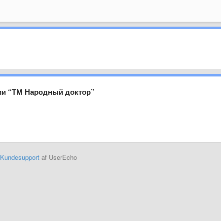
нии “ТМ Народный доктор”
Kundesupport
af UserEcho