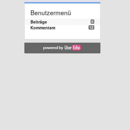
Benutzermenü
Beiträge
0
Kommentare
12