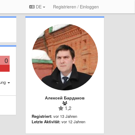
DE
Registrieren / Einloggen
0
rung
Алексей Бардаков
1,2
Registriert:
vor 13 Jahren
Letzte Aktivität:
vor 12 Jahren