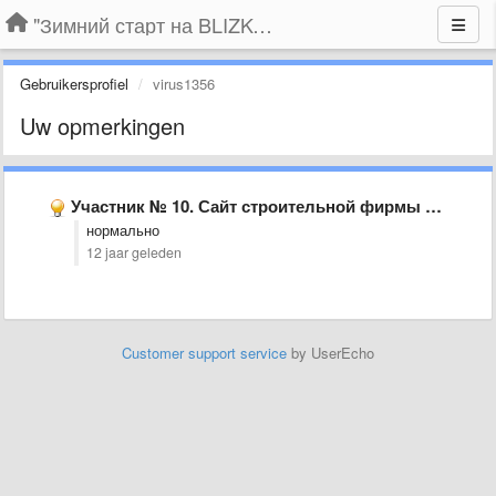
"Зимний старт на BLIZKO.ru". Конкурс компаний
Gebruikersprofiel
virus1356
Uw opmerkingen
Участник № 10. Сайт строительной фирмы “Формула Качества”, г. Воронеж
нормально
12 jaar geleden
Customer support service
by UserEcho