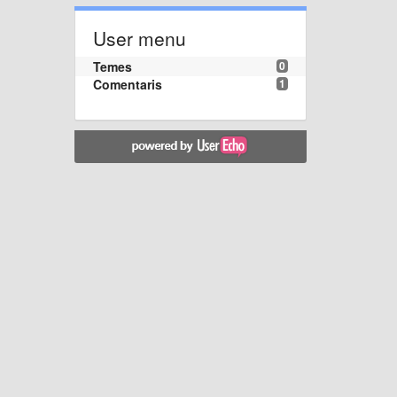
User menu
Temes
0
Comentaris
1