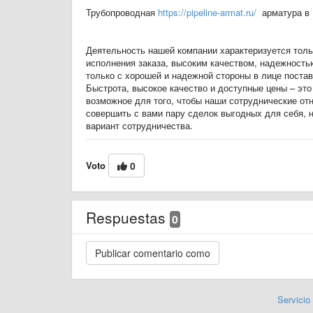
Трубопроводная
https://pipeline-armat.ru/
арматура в 
Деятельность нашей компании характеризуется толь
исполнения заказа, высоким качеством, надежность
только с хорошей и надежной стороны в лице поста
Быстрота, высокое качество и доступные цены – эт
возможное для того, чтобы наши сотруднические от
совершить с вами пару сделок выгодных для себя, 
вариант сотрудничества.
Voto
0
Respuestas
0
Servicio