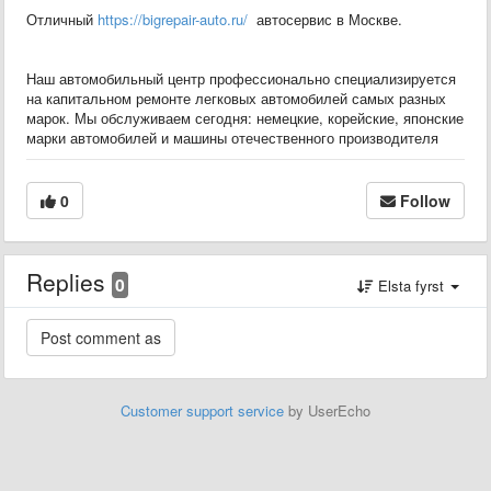
Отличный
https://bigrepair-auto.ru/
автосервис в Москве.
Наш автомобильный центр профессионально специализируется
на капитальном ремонте легковых автомобилей самых разных
марок. Мы обслуживаем сегодня: немецкие, корейские, японские
марки автомобилей и машины отечественного производителя
0
Follow
Replies
0
Elsta fyrst
Customer support service
by UserEcho