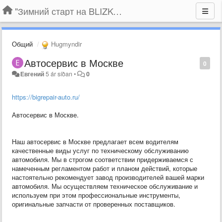
"Зимний старт на BLIZKO.ru". Конкурс компаний
Общий
Hugmyndir
Автосервис в Москве
0
Евгений
5 ár síðan
•
0
https://bigrepair-auto.ru/
Автосервис в Москве.
Наш автосервис в Москве предлагает всем водителям
качественные виды услуг по техническому обслуживанию
автомобиля. Мы в строгом соответствии придерживаемся с
намеченным регламентом работ и планом действий, которые
настоятельно рекомендует завод производителей вашей марки
автомобиля. Мы осуществляем техническое обслуживание и
используем при этом профессиональные инструменты,
оригинальные запчасти от проверенных поставщиков.