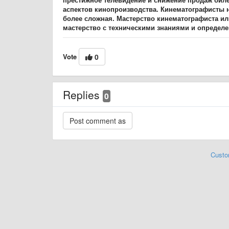
аспектов кинопроизводства. Кинематографисты н
более сложная. Мастерство кинематографиста ил
мастерство с техническими знаниями и опреде
Vote
0
Replies
0
Custo