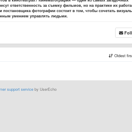
есут ответственность за съемку фильмов, но на практике их работа
и постановщика фотографии состоит в том, чтобы сочетать визуал
ленным умением управлять людьми.
Fol
Oldest fir
mer support service
by UserEcho