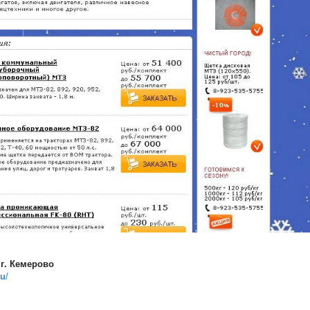
 г. Кемерово
ru/