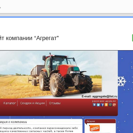
ь
т компании “Агрегат"