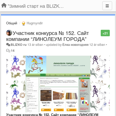
"Зимний старт на BLIZKO.ru". Конкурс компаний
Общий
Hugmyndir
Участник конкурса № 152. Сайт
+21
компании “ЛИНОЛЕУМ ГОРОДА”
BLIZKO ru
13 ár síðan
•
updated by
Ёлка новогодняя
12 ár síðan
•
14
Участник конкурса № 152. Сайт компании “ЛИНОЛЕУМ