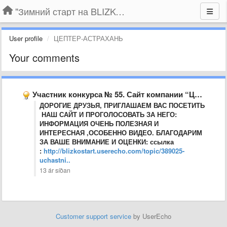
"Зимний старт на BLIZKO.ru". Конкурс компаний
User profile
ЦЕПТЕР-АСТРАХАНЬ
Your comments
Участник конкурса № 55. Сайт компании “Цептер: Здоровье и красота”
ДОРОГИЕ ДРУЗЬЯ, ПРИГЛАШАЕМ ВАС ПОСЕТИТЬ
НАШ САЙТ И ПРОГОЛОСОВАТЬ ЗА НЕГО:
ИНФОРМАЦИЯ ОЧЕНЬ ПОЛЕЗНАЯ И
ИНТЕРЕСНАЯ ,ОСОБЕННО ВИДЕО. БЛАГОДАРИМ
ЗА ВАШЕ ВНИМАНИЕ И ОЦЕНКИ: ссылка
:
http://blizkostart.userecho.com/topic/389025-
uchastni..
13 ár síðan
Customer support service
by UserEcho