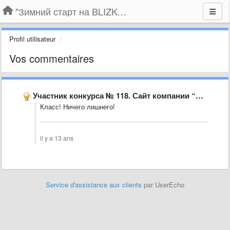
"Зимний старт на BLIZKO.ru". Конкурс компаний
Profil utilisateur
Vos commentaires
Участник конкурса № 118. Сайт компании “МЕБЕЛИАНА - РОСТОВ”
Класс! Ничего лишнего!
il y a 13 ans
Service d'assistance aux clients
par UserEcho