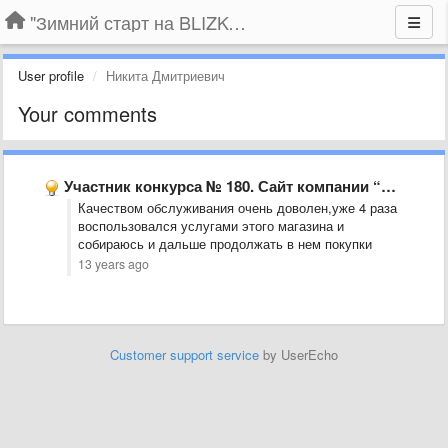
"Зимний старт на BLIZKO.ru". Конкурс компаний
User profile
Никита Дмитриевич
Your comments
Участник конкурса № 180. Сайт компании “Радуга обоев”
Качеством обслуживания очень доволен,уже 4 раза
воспользовался услугами этого магазина и
собираюсь и дальше продолжать в нем покупки
13 years ago
Customer support service
by UserEcho